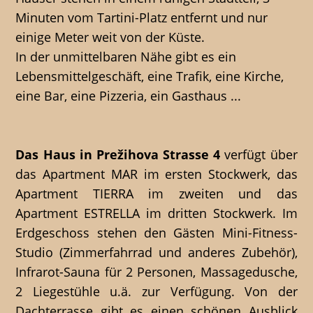
Minuten vom Tartini-Platz entfernt und nur
einige Meter weit von der Küste.
In der unmittelbaren Nähe gibt es ein
Lebensmittelgeschäft, eine Trafik, eine Kirche,
eine Bar, eine Pizzeria, ein Gasthaus ...
Das Haus in Prežihova Strasse 4
verfügt über
das Apartment MAR im ersten Stockwerk, das
Apartment TIERRA im zweiten und das
Apartment ESTRELLA im dritten Stockwerk. Im
Erdgeschoss stehen den Gästen Mini-Fitness-
Studio (Zimmerfahrrad und anderes Zubehör),
Infrarot-Sauna für 2 Personen, Massagedusche,
2 Liegestühle u.ä. zur Verfügung. Von der
Dachterrasse gibt es einen schönen Ausblick