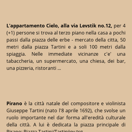
L'appartamento Cielo, alla via Levstik no.12,
per 4
(+1) persone si trova al terzo piano nella casa a pochi
passi dalla piazza delle erbe - mercato della citta, 50
metri dalla piazza Tartini e a soli 100 metri dalla
spiaggia. Nelle immediate vicinanze c'e' una
tabaccheria, un supermercato, una chiesa, dei bar,
una pizzeria, ristoranti ...
Pirano
è la città natale del compositore e violinista
Giuseppe Tartini (nato l'8 aprile 1692), che svolse un
ruolo importante nel dar forma all'eredità culturale
della città. A lui è dedicata la piazza principale di
Pirano: Piazza Tartini/Tartinijev trg.