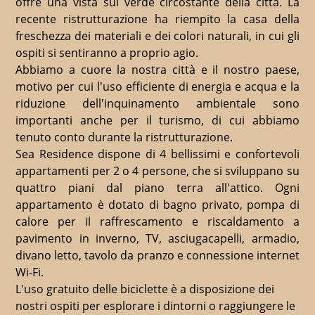
offre una vista sul verde circostante della città. La
recente ristrutturazione ha riempito la casa della
freschezza dei materiali e dei colori naturali, in cui gli
ospiti si sentiranno a proprio agio.
Abbiamo a cuore la nostra città e il nostro paese,
motivo per cui l'uso efficiente di energia e acqua e la
riduzione dell'inquinamento ambientale sono
importanti anche per il turismo, di cui abbiamo
tenuto conto durante la ristrutturazione.
Sea Residence dispone di 4 bellissimi e confortevoli
appartamenti per 2 o 4 persone, che si sviluppano su
quattro piani dal piano terra all'attico. Ogni
appartamento è dotato di bagno privato, pompa di
calore per il raffrescamento e riscaldamento a
pavimento in inverno, TV, asciugacapelli, armadio,
divano letto, tavolo da pranzo e connessione internet
Wi-Fi.
L'uso gratuito delle biciclette è a disposizione dei
nostri ospiti per esplorare i dintorni o raggiungere le